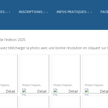
ES↓↓ ↓
INSCRIPTIONS↓↓ ↓
INFOS PRATIQUES↓↓ ↓
FAC
e l'édition 2025.
uvez télécharger la photo avec une bonne résolution en cliquant sur
heylaro...
Photos Cheylaro...
Photos Cheylaro...
Photos Cheylaro...