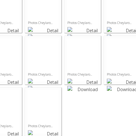
heylaro...
Photos Cheylaro...
Photos Cheylaro...
Photos Cheylaro...
heylaro...
Photos Cheylaro...
Photos Cheylaro...
Photos Cheylaro...
heylaro...
Photos Cheylaro...