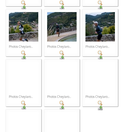
Photos Cheylaro...
Photos Cheylaro...
Photos Cheylaro...
Photos Cheylaro...
Photos Cheylaro...
Photos Cheylaro...