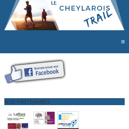
NOS PARTENAIRES